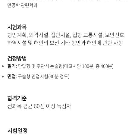
만공학 관련학과
시험과목
항만계획, 외곽시설, 접안시설, 입항 교통시설, 보안신호,
하역시설 및 해안의 보전 기타 항만과 해안에 관한 사항
검정방법
필기:
단답형 및 주관식 논술형(매교시당 100분, 총 400분)
면접:
구술형 면접시험(30분 정도)
합격기준
전과목 평균 60점 이상 득점자
시험일정